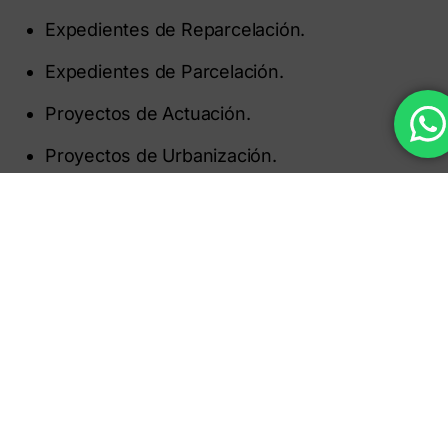
Expedientes de Reparcelación.
Expedientes de Parcelación.
Proyectos de Actuación.
Proyectos de Urbanización.
Gestión urbanística.
Redacción de Bases.
Estatutos de Juntas de Compensación.