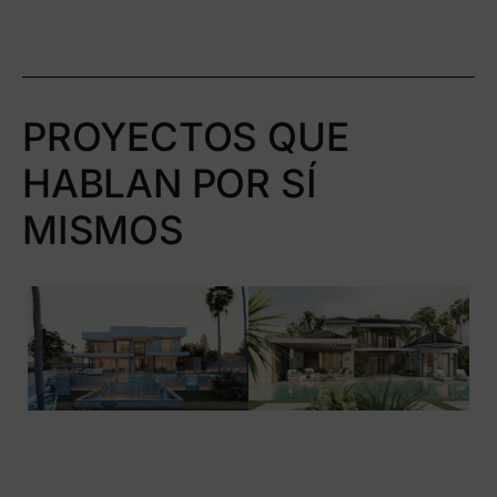
PROYECTOS QUE
HABLAN POR SÍ
MISMOS