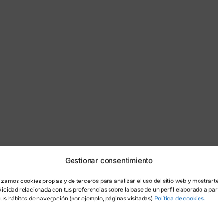
Estudio Litoral
Gestionar consentimiento
lizamos cookies propias y de terceros para analizar el uso del sitio web y mostrart
licidad relacionada con tus preferencias sobre la base de un perfil elaborado a part
tus hábitos de navegación (por ejemplo, páginas visitadas)
Política de cookies.