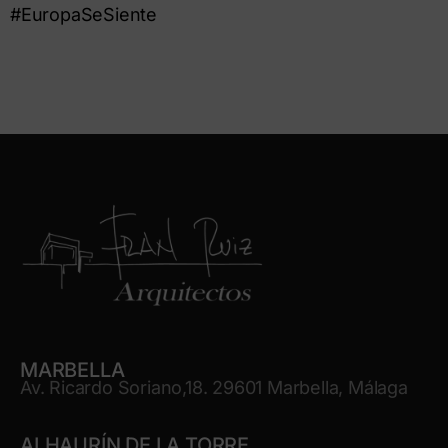
#EuropaSeSiente
MARBELLA
Av. Ricardo Soriano,18. 29601 Marbella, Málaga
ALHAURÍN DE LA TORRE