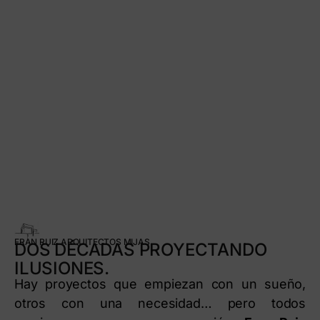
FRAN RUIZ ARQUITECTOS MIJAS
DOS DÉCADAS PROYECTANDO
ILUSIONES.
Hay proyectos que empiezan con un sueño,
otros con una necesidad… pero todos