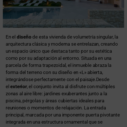
En el
diseño
de esta vivienda de volumetría singular, la
arquitectura clásica y moderna se entrelazan, creando
un espacio único que destaca tanto por su estética
como por su adaptación al entorno. Situada en una
parcela de forma trapezoidal, el inmueble abraza la
forma del terreno con su diseño en «L» abierta,
integrándose perfectamente con el paisaje.Desde
el
exterior
, el conjunto invita al disfrute con múltiples
zonas al aire libre: jardines exuberantes junto a la
piscina, pérgolas y áreas cubiertas ideales para
reuniones o momentos de relajación. La entrada
principal, marcada por una imponente puerta pivotante
integrada en una estructura ornamental que se