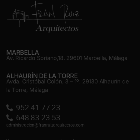
MARBELLA
Av. Ricardo Soriano,18. 29601 Marbella, Málaga
ALHAURÍN DE LA TORRE
Avda. Cristóbal Colón, 3 – 1º. 29130 Alhaurín de
la Torre, Málaga
952 41 77 23
648 83 23 53
administracion@franruizarquitectos.com