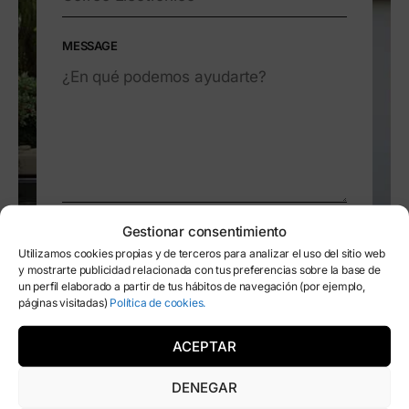
MESSAGE
Gestionar consentimiento
I have read and agree to this website's
Privacy Policy.
Utilizamos cookies propias y de terceros para analizar el uso del sitio web
y mostrarte publicidad relacionada con tus preferencias sobre la base de
ALTERNATI
un perfil elaborado a partir de tus hábitos de navegación (por ejemplo,
páginas visitadas)
Política de cookies.
ACEPTAR
DENEGAR